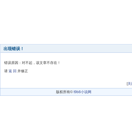
出现错误！
错误原因：对不起，该文章不存在！
请
返 回
并修正
[
关
版权所有©
t9b8小说网