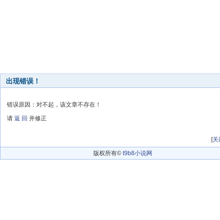
出现错误！
错误原因：对不起，该文章不存在！
请
返 回
并修正
[
关
版权所有©
t9b8小说网